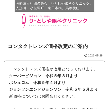
医療法人社団俊亮会 り･としや眼科クリニック。
人形町、小伝馬町、東日本橋、馬喰横山
コンタクトレンズ価格改定のご案内
2023.05.29
コンタクトレンズ価格が改定となっております。
クーパービジョン 令和５年３月より
ボシュロム 令和５年４月より
ジョンソンエンドジョンソン 令和５年５月より
新価格についてはお問合せください。