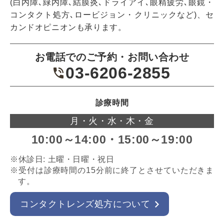
(白内障､緑内障､結膜炎､ドライアイ､眼精疲労､眼鏡・
コンタクト処方､ロービジョン・クリニックなど)、セ
カンドオピニオンも承ります。
お電話でのご予約・お問い合わせ
03-6206-2855
診療時間
月・火・水・木・金
10:00～14:00・15:00～19:00
※休診日: 土曜・日曜・祝日
※受付は診療時間の15分前に終了とさせていただきま
す。
コンタクトレンズ処方について